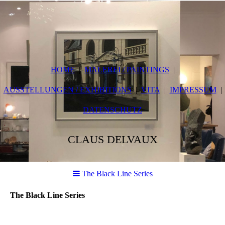
HOME
MALEREI / PAINTINGS
AUSSTELLUNGEN / EXHIBITIONS
VITA
IMPRESSUM
DATENSCHUTZ
CLAUS DELVAUX
The Black Line Series
The Black Line Series